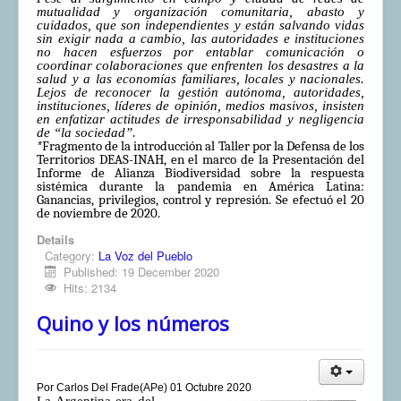
mutualidad y organización comunitaria, abasto y
cuidados, que son independientes y están salvando vidas
sin exigir nada a cambio, las autoridades e instituciones
no hacen esfuerzos por entablar comunicación o
coordinar colaboraciones que enfrenten los desastres a la
salud y a las economías familiares, locales y nacionales.
Lejos de reconocer la gestión autónoma, autoridades,
instituciones, líderes de opinión, medios masivos, insisten
en enfatizar actitudes de irresponsabilidad y negligencia
de “la sociedad”.
*
Fragmento de la introducción al Taller por la Defensa de los
Territorios DEAS-INAH, en el marco de la Presentación d
el
Informe de Alianza Biodiversidad sobre la respuesta
sistémica durante la pandemia en América Latina:
Ganancias, privilegios, control y represión.
Se efectuó el 20
de noviembre de 2020.
Details
Category:
La Voz del Pueblo
Published: 19 December 2020
Hits: 2134
Quino y los números
Por Carlos Del Frade(APe) 01 Octubre 2020
La Argentina era del