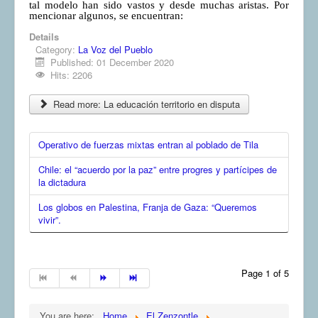
tal modelo han sido vastos y desde muchas aristas. Por
mencionar algunos, se encuentran:
Details
Category:
La Voz del Pueblo
Published: 01 December 2020
Hits: 2206
Read more: La educación territorio en disputa
Operativo de fuerzas mixtas entran al poblado de Tila
Chile: el “acuerdo por la paz” entre progres y partícipes de
la dictadura
Los globos en Palestina, Franja de Gaza: “Queremos
vivir”.
Page 1 of 5
You are here:
Home
El Zenzontle