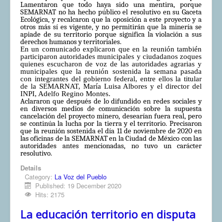
Lamentaron que todo haya sido una mentira, porque
SEMARNAT no ha hecho público el resolutivo en su Gaceta
Ecológica, y recalcaron que la oposición a este proyecto y a
otros más sí es vigente, y no permitirán que la minería se
apiade de su territorio porque significa la violación a sus
derechos humanos y territoriales.
En un comunicado explicaron que en la reunión también
participaron autoridades municipales y ciudadanos zoques
quienes escucharon de voz de las autoridades agrarias y
municipales que la reunión sostenida la semana pasada
con integrantes del gobierno federal, entre ellos la titular
de la SEMARNAT, María Luisa Albores y el director del
INPI, Adelfo Regino Montes.
Aclararon que después de lo difundido en redes sociales y
en diversos medios de comunicación sobre la supuesta
cancelación del proyecto minero, desearían fuera real, pero
se continúa la lucha por la tierra y el territorio. Precisaron
que la reunión sostenida el día 11 de noviembre de 2020 en
las oficinas de la SEMARNAT en la Ciudad de México con las
autoridades antes mencionadas, no tuvo un carácter
resolutivo.
Details
Category:
La Voz del Pueblo
Published: 19 December 2020
Hits: 2175
La educación territorio en disputa