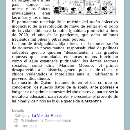
país donde las
únicas y los únicos
privilegiados eran
las niñas y los niños.
El permanente reciclaje de la traición del sueño colectivo
inconcluso de la revolución de mayo de sentar en el trono
de la vida cotidiana a la noble igualdad, producirá a fines
de 2020, el año de la pandemia, que ocho millones
trecientos mil pibes y pibas sean pobres.
La innoble desigualdad, hija directa de la concentración
de riquezas en pocas manos, responsabilidad de políticas
cobardes que no quieren “descontentar a las grandes
riquezas que acumuladas en pocas manos funcionan
como el agua estancada pudriendo” los demás sectores
sociales, como diría Mariano Moreno, el primer
desaparecido a la historia, genera postales de chicas y
chicos violentados e inmolados ante el indiferente y
perverso dios dinero.
La muerte de Quino, justamente en el día en que se
conocieron los nuevos datos de la apabullante pobreza e
indigencia del primer semestre del año del covid, parece ser la
metáfora adecuada para revelar y presentar el presente de
las niñas y los niños en lo que queda de la Argentina.
Details
Category:
La Voz del Pueblo
Published: 01 December 2020
Hits: 2337