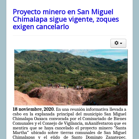
Proyecto minero en San Miguel
Chimalapa sigue vigente, zoques
exigen cancelarlo
18 noviembre, 2020.
En una reunión informativa llevada a
cabo en la explanada principal del municipio San Miguel
Chimalapa Oaxaca convocada por el Comisariado de Bienes
Comunales y el Consejo de Vigilancia, mAanifestaron que es
mentira que se haya cancelado el proyecto minero “Santa
Martha” ubicado sobre tierras comunales de San Miguel
Chimalapas y el ejido de Santo Domingo Zanatepec.