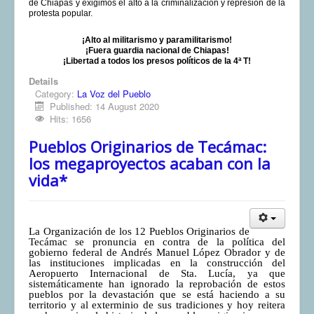
de Chiapas y exigimos el alto a la criminalización y represión de la
protesta popular.
¡Alto al militarismo y paramilitarismo!
¡Fuera guardia nacional de Chiapas!
¡Libertad a todos los presos políticos de la 4ª T!
Details
Category:
La Voz del Pueblo
Published: 14 August 2020
Hits: 1656
Pueblos Originarios de Tecámac:
los megaproyectos acaban con la
vida*
La Organización de los 12 Pueblos Originarios de
Tecámac se pronuncia en contra de la política del
gobierno federal de Andrés Manuel López Obrador y de
las instituciones implicadas en la construcción del
Aeropuerto Internacional de Sta. Lucía, ya que
sistemáticamente han ignorado la reprobación de estos
pueblos por la devastación que se está haciendo a su
territorio y al exterminio de sus tradiciones y hoy reitera