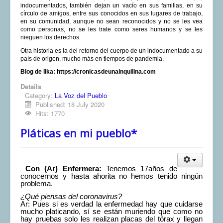
indocumentados, también dejan un vacío en sus familias, en su
círculo de amigos, entre sus conocidos en sus lugares de trabajo,
en su comunidad, aunque no sean reconocidos y no se les vea
como personas, no se les trate como seres humanos y se les
nieguen los derechos.
Otra historia es la del retorno del cuerpo de un indocumentado a su
país de origen, mucho más en tiempos de pandemia.
Blog de Ilka: https://cronicasdeunainquilina.com
Details
Category:
La Voz del Pueblo
Published: 18 July 2020
Hits: 1770
Pláticas en mi pueblo*
Con (Ar) Enfermera:
Tenemos 17años de
conocernos y hasta ahorita no hemos tenido ningún
problema.
¿Qué piensas del coronavirus?
Ar: Pues si es verdad la enfermedad hay que cuidarse
mucho platicando, sí se están muriendo que como no
hay pruebas solo les realizan placas del tórax y llegan