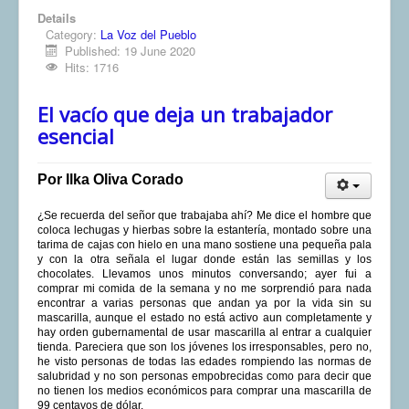
Details
Category:
La Voz del Pueblo
Published: 19 June 2020
Hits: 1716
El vacío que deja un trabajador
esencial
Por Ilka Oliva Corado
¿Se recuerda del señor que trabajaba ahí? Me dice el hombre que
coloca lechugas y hierbas sobre la estantería, montado sobre una
tarima de cajas con hielo en una mano sostiene una pequeña pala
y con la otra señala el lugar donde están las semillas y los
chocolates. Llevamos unos minutos conversando; ayer fui a
comprar mi comida de la semana y no me sorprendió para nada
encontrar a varias personas que andan ya por la vida sin su
mascarilla, aunque el estado no está activo aun completamente y
hay orden gubernamental de usar mascarilla al entrar a cualquier
tienda. Pareciera que son los jóvenes los irresponsables, pero no,
he visto personas de todas las edades rompiendo las normas de
salubridad y no son personas empobrecidas como para decir que
no tienen los medios económicos para comprar una mascarilla de
99 centavos de dólar.