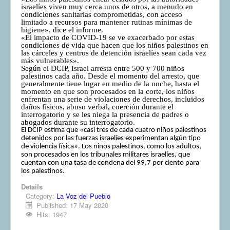
israelíes viven muy cerca unos de otros, a menudo en
condiciones sanitarias comprometidas, con acceso
limitado a recursos para mantener rutinas mínimas de
higiene», dice el informe.
«El impacto de COVID-19 se ve exacerbado por estas
condiciones de vida que hacen que los niños palestinos en
las cárceles y centros de detención israelíes sean cada vez
más vulnerables».
Según el DCIP, Israel arresta entre 500 y 700 niños
palestinos cada año. Desde el momento del arresto, que
generalmente tiene lugar en medio de la noche, hasta el
momento en que son procesados en la corte, los niños
enfrentan una serie de violaciones de derechos, incluidos
daños físicos, abuso verbal, coerción durante el
interrogatorio y se les niega la presencia de padres o
abogados durante su interrogatorio.
El DCIP estima que «casi tres de cada cuatro niños palestinos
detenidos por las fuerzas israelíes experimentan algún tipo
de violencia física». Los niños palestinos, como los adultos,
son procesados en los tribunales militares israelíes, que
cuentan con una tasa de condena del 99,7 por ciento para
los palestinos.
Details
Category:
La Voz del Pueblo
Published: 17 May 2020
Hits: 1947