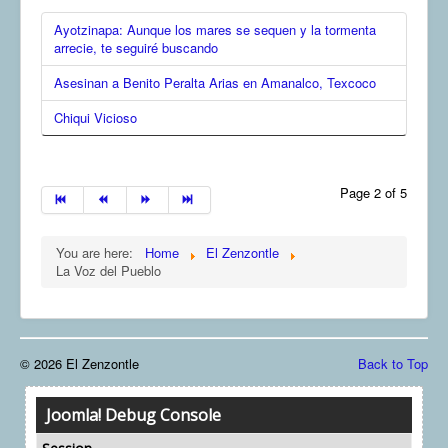
Ayotzinapa: Aunque los mares se sequen y la tormenta
arrecie, te seguiré buscando
Asesinan a Benito Peralta Arias en Amanalco, Texcoco
Chiqui Vicioso
Page 2 of 5
You are here:
Home
El Zenzontle
La Voz del Pueblo
© 2026 El Zenzontle
Back to Top
Joomla! Debug Console