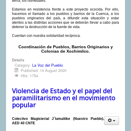
tierra, los humedales.
Estamos en resistencia frente a este proyecto ecocida. Por ello,
hacemos el llamado a los pueblos y barrios de la Cuenca, a los
pueblos originarios del país, a difundir esta situación y estar
atentos a las distintas acciones que se deberán llevar a cabo para
detener la destrucción de la fuente de vida.
Cuentan con nuestra solidaridad recíproca.
Coordinación de Pueblos, Barrios Originarios y
Colonias de Xochimilco.
Details
Category:
La Voz del Pueblo
Published: 14 August 2020
Hits: 1754
Violencia de Estado y el papel del
paramilitarismo en el movimiento
popular
Colectivo Magisterial J´lumaltike (Nuestro Pueblo).
AED 40 CNTE