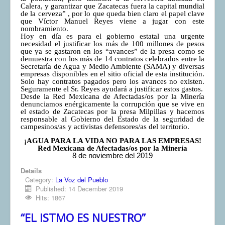
Calera, y garantizar que Zacatecas fuera la capital mundial
de la cerveza” , por lo que queda bien claro el papel clave
que Víctor Manuel Reyes viene a jugar con este
nombramiento.
Hoy en día es para el gobierno estatal una urgente
necesidad el justificar los más de 100 millones de pesos
que ya se gastaron en los “avances” de la presa como se
demuestra con los más de 14 contratos celebrados entre la
Secretaría de Agua y Medio Ambiente (SAMA) y diversas
empresas disponibles en el sitio oficial de esta institución.
Solo hay contratos pagados pero los avances no existen.
Seguramente el Sr. Reyes ayudará a justificar estos gastos.
Desde la Red Mexicana de Afectadas/os por la Minería
denunciamos enérgicamente la corrupción que se vive en
el estado de Zacatecas por la presa Milpillas y hacemos
responsable al Gobierno del Estado de la seguridad de
campesinos/as y activistas defensores/as del territorio.
¡AGUA PARA LA VIDA NO PARA LAS EMPRESAS!
Red Mexicana de Afectadas/os por la Minería
8 de noviembre del 2019
Details
Category:
La Voz del Pueblo
Published: 14 December 2019
Hits: 1867
“EL ISTMO ES NUESTRO”