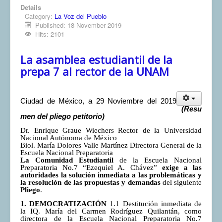
Details
Category:
La Voz del Pueblo
Published: 18 November 2019
Hits: 2101
La asamblea estudiantil de la
prepa 7 al rector de la UNAM
Ciudad de México, a 29 Noviembre del 2019
(Resu
men del pliego petitorio)
Dr. Enrique Graue Wiechers Rector de la Universidad
Nacional Autónoma de México
Biol. María Dolores Valle Martínez Directora General de la
Escuela Nacional Preparatoria
La Comunidad Estudiantil
de la Escuela Nacional
Preparatoria No.7 “Ezequiel A. Chávez”
exige a las
autoridades la solución inmediata a las problemáticas y
la resolución de las propuestas y demandas
del siguiente
Pliego
.
1. DEMOCRATIZACIÓN
1.1 Destitución inmediata de
la IQ. María del Carmen Rodríguez Quilantán, como
directora de la Escuela Nacional Preparatoria No.7