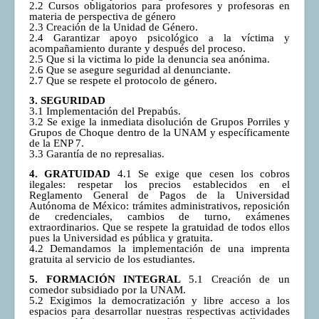
2.2 Cursos obligatorios para profesores y profesoras en
materia de perspectiva de género
2.3 Creación de la Unidad de Género.
2.4 Garantizar apoyo psicológico a la víctima y
acompañamiento durante y después del proceso.
2.5 Que si la victima lo pide la denuncia sea anónima.
2.6 Que se asegure seguridad al denunciante.
2.7 Que se respete el protocolo de género.
3. SEGURIDAD
3.1 Implementación del Prepabús.
3.2 Se exige la inmediata disolución de Grupos Porriles y
Grupos de Choque dentro de la UNAM y específicamente
de la ENP 7.
3.3 Garantía de no represalias.
4. GRATUIDAD
4.1 Se exige que cesen los cobros
ilegales: respetar los precios establecidos en el
Reglamento General de Pagos de la Universidad
Autónoma de México: trámites administrativos, reposición
de credenciales, cambios de turno, exámenes
extraordinarios. Que se respete la gratuidad de todos ellos
pues la Universidad es pública y gratuita.
4.2 Demandamos la implementación de una imprenta
gratuita al servicio de los estudiantes.
5. FORMACIÓN INTEGRAL
5.1 Creación de un
comedor subsidiado por la UNAM.
5.2 Exigimos la democratización y libre acceso a los
espacios para desarrollar nuestras respectivas actividades