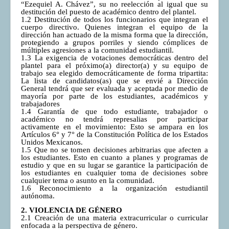
“Ezequiel A. Chávez”, su no reelección al igual que su
destitución del puesto de académico dentro del plantel.
1.2 Destitución de todos los funcionarios que integran el
cuerpo directivo. Quienes integran el equipo de la
dirección han actuado de la misma forma que la dirección,
protegiendo a grupos porriles y siendo cómplices de
múltiples agresiones a la comunidad estudiantil.
1.3 La exigencia de votaciones democráticas dentro del
plantel para el próximo(a) director(a) y su equipo de
trabajo sea elegido democráticamente de forma tripartita:
La lista de candidatos(as) que se envié a Dirección
General tendrá que ser evaluada y aceptada por medio de
mayoría por parte de los estudiantes, académicos y
trabajadores
1.4 Garantía de que todo estudiante, trabajador o
académico no tendrá represalias por participar
activamente en el movimiento: Esto se ampara en los
Artículos 6° y 7° de la Constitución Política de los Estados
Unidos Mexicanos.
1.5 Que no se tomen decisiones arbitrarias que afecten a
los estudiantes. Esto en cuanto a planes y programas de
estudio y que en su lugar se garantice la participación de
los estudiantes en cualquier toma de decisiones sobre
cualquier tema o asunto en la comunidad.
1.6 Reconocimiento a la organización estudiantil
autónoma.
2. VIOLENCIA DE GÉNERO
2.1 Creación de una materia extracurricular o curricular
enfocada a la perspectiva de género.