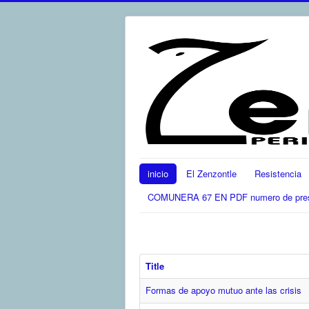
inicio
El Zenzontle
Resistencia
COMUNERA 67 EN PDF numero de present
Title
Formas de apoyo mutuo ante las crisis