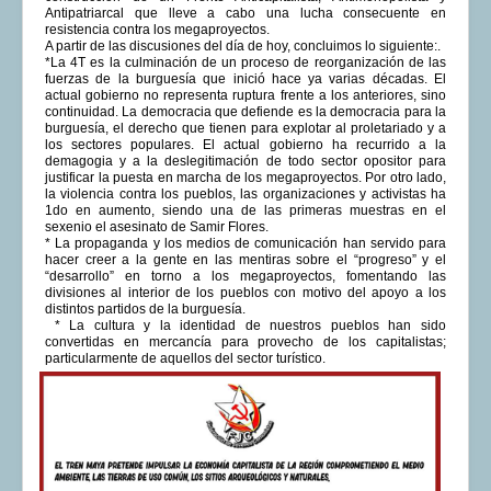
Antipatriarcal que lleve a cabo una lucha consecuente en
resistencia contra los megaproyectos.
A partir de las discusiones del día de hoy, concluimos lo siguiente:.
*La 4T es la culminación de un proceso de reorganización de las
fuerzas de la burguesía que inició hace ya varias décadas. El
actual gobierno no representa ruptura frente a los anteriores, sino
continuidad. La democracia que defiende es la democracia para la
burguesía, el derecho que tienen para explotar al proletariado y a
los sectores populares. El actual gobierno ha recurrido a la
demagogia y a la deslegitimación de todo sector opositor para
justificar la puesta en marcha de los megaproyectos. Por otro lado,
la violencia contra los pueblos, las organizaciones y activistas ha
1do en aumento, siendo una de las primeras muestras en el
sexenio el asesinato de Samir Flores.
* La propaganda y los medios de comunicación han servido para
hacer creer a la gente en las mentiras sobre el “progreso” y el
“desarrollo” en torno a los megaproyectos, fomentando las
divisiones al interior de los pueblos con motivo del apoyo a los
distintos partidos de la burguesía.
* La cultura y la identidad de nuestros pueblos han sido
convertidas en mercancía para provecho de los capitalistas;
particularmente de aquellos del sector turístico.