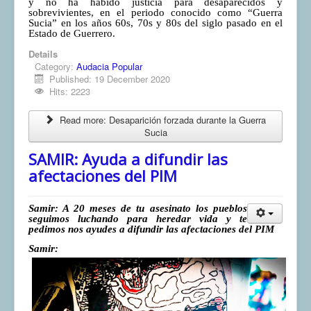
y no ha habido justicia para desaparecidos y
sobrevivientes, en el periodo conocido como “Guerra
Sucia” en los años 60s, 70s y 80s del siglo pasado en el
Estado de Guerrero.
Details
Category:
Audacia Popular
Published: 19 December 2020
Hits: 2223
Read more: Desaparición forzada durante la Guerra
Sucia
SAMIR: Ayuda a difundir las
afectaciones del PIM
Samir: A 20 meses de tu asesinato los pueblos
seguimos luchando para heredar vida y te
pedimos nos ayudes a difundir las afectaciones del PIM
Samir: