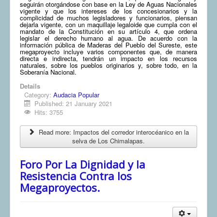
seguirán otorgándose con base en la Ley de Aguas Nacionales
vigente y que los intereses de los concesionarios y la
complicidad de muchos legisladores y funcionarios, piensan
dejarla vigente, con un maquillaje legaloide que cumpla con el
mandato de la Constitución en su artículo 4, que ordena
legislar el derecho humano al agua. De acuerdo con la
información pública de Maderas del Pueblo del Sureste, este
megaproyecto incluye varios componentes que, de manera
directa e indirecta, tendrán un impacto en los recursos
naturales, sobre los pueblos originarios y, sobre todo, en la
Soberanía Nacional.
Details
Category:
Audacia Popular
Published: 21 January 2021
Hits: 3755
Read more: Impactos del corredor interocéanico en la
selva de Los Chimalapas.
Foro Por La Dignidad y la
Resistencia Contra los
Megaproyectos.