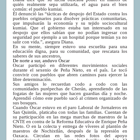
quién realmente sepa utilizarla, el agua para el bien
común: el pueblo kumiai.
Él denunció las “tácticas de despojo del Estado contra los
pueblos originarios para disolver prácticas comunitarias,
que impulsarán la economía y su tejido sociocultural
kumiai. Que el gobierno estaba tan interesado en su
despojo que ellos sabían que no podían ingresar con
seguridad por ejemplo a un hospital porque temían ya no
salir con vida.”, asegura Diana.
En su mente, siempre estuvo una escuelita para una
educación digna, para su comunidad, que rescatara los
saberes de sus ancestros.
De norte a sur, anduvo Óscar
Oscar participó en diferentes movimientos sociales
durante el sexenio de Peña Nieto, en el país. Le tocó
convivir con pueblos que abren caminos para ejercer la
libre determinación.
Sus amigos lo recuerdan codo a codo con las
comunidades purépechas de Cherán, aprendiendo de las
fogatas de las mujeres que hacen guardias día y noche.
Aprendió cómo este pueblo sacó al crimen organizado de
sus bosques.
Cuando Óscar estuvo en el paro Laboral de Jornaleros en
San Quintín, platicaba con todas las familias. Cuentan de
su participación en las mega marchas de maestros de la
CNTE en contra de la Reforma Educativa de Enrique Peña
Nieto. O en la colecta y entrega de víveres al plantón de
maestros de Nochixtlán, después de la represión en
Oaxaca. Circulan en las redes fotos del apoyo