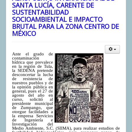
SANTA LUCÍA, CARENTE DE
SUSTENTABILIDAD
SOCIOAMBIENTAL E IMPACTO
BRUTAL PARA LA ZONA CENTRO DE
MÉXICO
Ante el grado de
contaminación
hídrica que prevalece
en la región de Tula,
la SEDENA pretende
desconcertar la lucha
de resistencia de
nuestros pueblos y de
la opinión pública en
general, pues el 27 de
agosto del año en
curso, solicitó al
presidente municipal
de Zumpango, que
otorgue facilidades a
la empresa Servicios
de Ingeniería e
Investigación del
Medio Ambiente, S.C. (SIIMA), para realizar estudios de