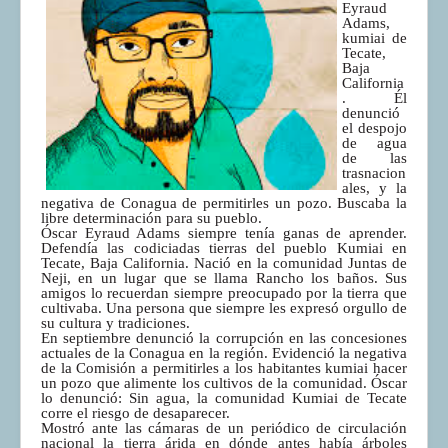
Eyraud
Adams,
kumiai de
Tecate,
Baja
California
. Él
denunció
el despojo
de agua
de las
trasnacion
ales, y la
negativa de Conagua de permitirles un pozo. Buscaba la
libre determinación para su pueblo.
Óscar Eyraud Adams siempre tenía ganas de aprender.
Defendía las codiciadas tierras del pueblo Kumiai en
Tecate, Baja California. Nació en la comunidad Juntas de
Neji, en un lugar que se llama Rancho los baños. Sus
amigos lo recuerdan siempre preocupado por la tierra que
cultivaba. Una persona que siempre les expresó orgullo de
su cultura y tradiciones.
En septiembre denunció la corrupción en las concesiones
actuales de la Conagua en la región. Evidenció la negativa
de la Comisión a permitirles a los habitantes kumiai hacer
un pozo que alimente los cultivos de la comunidad. Óscar
lo denunció: Sin agua, la comunidad Kumiai de Tecate
corre el riesgo de desaparecer.
Mostró ante las cámaras de un periódico de circulación
nacional la tierra árida en dónde antes había árboles