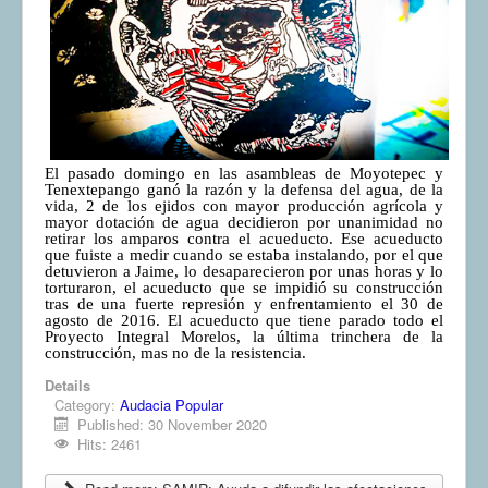
El pasado domingo en las asambleas de Moyotepec y
Tenextepango ganó la razón y la defensa del agua, de la
vida, 2 de los ejidos con mayor producción agrícola y
mayor dotación de agua decidieron por unanimidad no
retirar los amparos contra el acueducto. Ese acueducto
que fuiste a medir cuando se estaba instalando, por el que
detuvieron a Jaime, lo desaparecieron por unas horas y lo
torturaron, el acueducto que se impidió su construcción
tras de una fuerte represión y enfrentamiento el 30 de
agosto de 2016. El acueducto que tiene parado todo el
Proyecto Integral Morelos, la última trinchera de la
construcción, mas no de la resistencia.
Details
Category:
Audacia Popular
Published: 30 November 2020
Hits: 2461