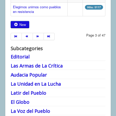
Elegimos unirnos como pueblos
Hits: 5117
en resistencia
New
Page 3 of 47
Subcategories
Editorial
Las Armas de La Crítica
Audacia Popular
La Unidad en La Lucha
Latir del Pueblo
El Globo
La Voz del Pueblo