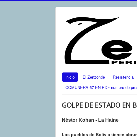
inicio
El Zenzontle
Resistencia
COMUNERA 67 EN PDF numero de present
GOLPE DE ESTADO EN B
Néstor Kohan - La Haine
Los pueblos de Bolivia tienen abru