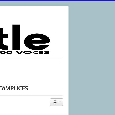
 CóMPLICES