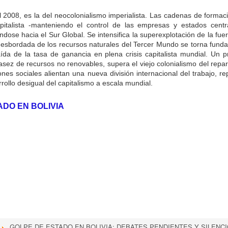
el 2008, es la del neocolonialismo imperialista. Las cadenas de formac
apitalista -manteniendo el control de las empresas y estados cent
ndose hacia el Sur Global. Se intensifica la superexplotación de la fu
esbordada de los recursos naturales del Tercer Mundo se torna fundamen
caída de la tasa de ganancia en plena crisis capitalista mundial. Un
asez de recursos no renovables, supera el viejo colonialismo del repar
ones sociales alientan una nueva división internacional del trabajo, 
ollo desigual del capitalismo a escala mundial.
DO EN BOLIVIA
GOLPE DE ESTADO EN BOLIVIA: DEBATES PENDIENTES Y SILENC