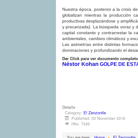
Nuestra época, posterior a la crisis d
globalizan mientras la producción c
productivas desplazándose y amplificá
y precarizada). La búsqueda voraz y d
capital constante y contrarrestar la 
ambientales, cambios climáticos y esc
Las asimetrías entre distintas formaci
dominaciones y profundizando el desarr
Dar Click para ver documento completo
Néstor Kohan
GOLPE DE ESTA
Details
Category:
El Zenzontle
Published: 30 November 2019
Hits: 7349
You are here:
Home
El Zenzontle