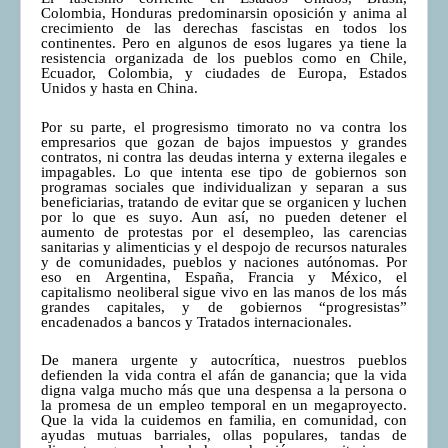
Colombia, Honduras predominarsin oposición y anima al
crecimiento de las derechas fascistas en todos los
continentes. Pero en algunos de esos lugares ya tiene la
resistencia organizada de los pueblos como en Chile,
Ecuador, Colombia, y ciudades de Europa, Estados
Unidos y hasta en China.
Por su parte, el progresismo timorato no va contra los
empresarios que gozan de bajos impuestos y grandes
contratos, ni contra las deudas interna y externa ilegales e
impagables. Lo que intenta ese tipo de gobiernos son
programas sociales que individualizan y separan a sus
beneficiarias, tratando de evitar que se organicen y luchen
por lo que es suyo. Aun así, no pueden detener el
aumento de protestas por el desempleo, las carencias
sanitarias y alimenticias y el despojo de recursos naturales
y de comunidades, pueblos y naciones autónomas. Por
eso en Argentina, España, Francia y México, el
capitalismo neoliberal sigue vivo en las manos de los más
grandes capitales, y de gobiernos “progresistas”
encadenados a bancos y Tratados internacionales.
De manera urgente y autocrítica, nuestros pueblos
defienden la vida contra el afán de ganancia; que la vida
digna valga mucho más que una despensa a la persona o
la promesa de un empleo temporal en un megaproyecto.
Que la vida la cuidemos en familia, en comunidad, con
ayudas mutuas barriales, ollas populares, tandas de