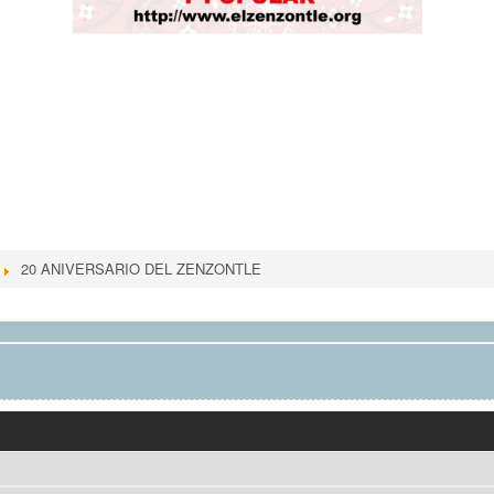
20 ANIVERSARIO DEL ZENZONTLE