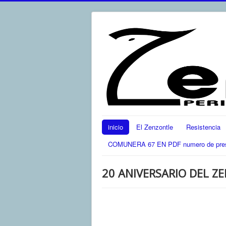
inicio
El Zenzontle
Resistencia
COMUNERA 67 EN PDF numero de present
20 ANIVERSARIO DEL Z