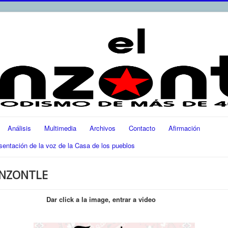
Análisis
Multimedia
Archivos
Contacto
Afirmación
ación de la voz de la Casa de los pueblos
ENZONTLE
Dar click a la image, entrar a video