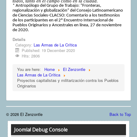
todos, tanto en el campo
como
en la ciudad.
* Antropólogo del Grupo de Trabajo: “Fronteras,
regionalización y globalización” del Consejo Latinoamericano
de Ciencias Sociales-CLACSO: Comentario a los testimonios
de los participantes en el 2º Encuentro Internacional de
Pueblos Originarios y Ancestrales en línea, 27 de noviembre
de 2020.
Details
Category:
Las Armas de La Crítica
Published: 19 December 2020
Hits: 2806
You are here:
Home
El Zenzontle
Las Armas de La Crítica
Proyectos capitalistas y militarización contra los Pueblos
Originarios
© 2026 El Zenzontle
Back to Top
Joomla! Debug Console